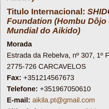
Titulo Internacional:
SHIDO
Foundation (Hombu Dôjo 
Mundial do Aikido
)
Morada
Estrada da Rebelva, nº 307, 1º 
2775-726 CARCAVELOS
Fax:
+351214567673
Telefone:
+351967050610
E-mail:
aikila.pt@gmail.com